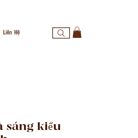
Liên Hệ
à sáng kiểu